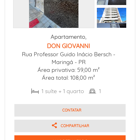
Apartamento,
DON GIOVANNI
Rua Professor Guido Inácio Bersch -
Maringá - PR
Área privativa: 59,00 m²
Área total: 108,00 m²
1
suíte
+ 1
quarto
1
CONTATAR
COMPARTILHAR