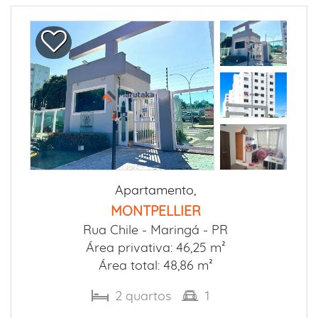
Apartamento,
MONTPELLIER
Rua Chile -
Maringá - PR
Área privativa: 46,25 m²
Área total: 48,86 m²
2
quartos
1