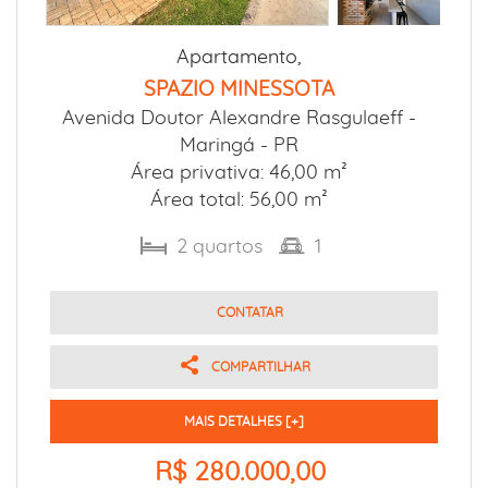
Apartamento,
SPAZIO MINESSOTA
Avenida Doutor Alexandre Rasgulaeff -
Maringá - PR
Área privativa: 46,00 m²
Área total: 56,00 m²
2
quartos
1
CONTATAR
COMPARTILHAR
MAIS DETALHES [+]
R$ 280.000,00