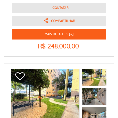
CONTATAR
COMPARTILHAR
MAIS DETALHES [+]
R$ 248.000,00