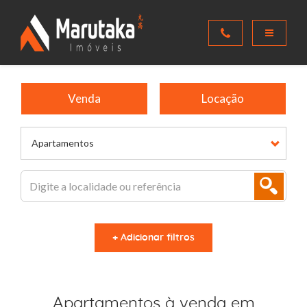
Venda
Locação
Apartamentos
+ Adicionar filtros
Apartamentos à venda em