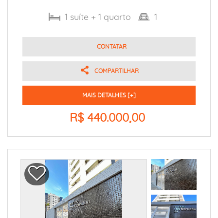
1
suíte
+ 1
quarto
1
CONTATAR
COMPARTILHAR
MAIS DETALHES [+]
R$ 440.000,00