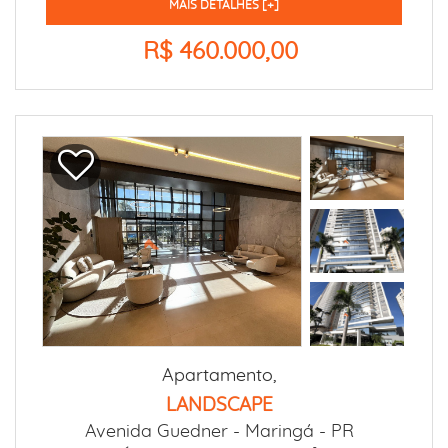
MAIS DETALHES [+]
R$ 460.000,00
Apartamento,
LANDSCAPE
Avenida Guedner -
Maringá - PR