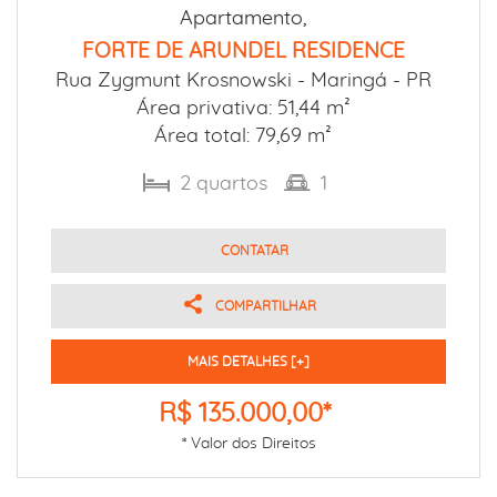
Apartamento,
FORTE DE ARUNDEL RESIDENCE
Rua Zygmunt Krosnowski -
Maringá - PR
Área privativa: 51,44 m²
Área total: 79,69 m²
2
quartos
1
CONTATAR
COMPARTILHAR
MAIS DETALHES [+]
R$ 135.000,00*
* Valor dos Direitos