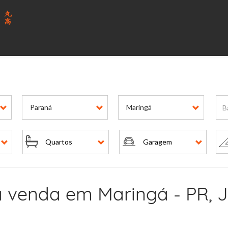
Paraná
Maringá
Quartos
Garagem
 venda em Maringá - PR, J