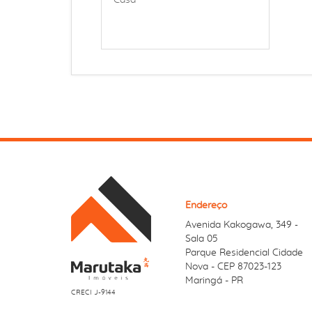
Casa
Endereço
Avenida Kakogawa, 349
-
Sala 05
Parque Residencial Cidade
Nova - CEP 87023-123
Maringá - PR
CRECI J-9144