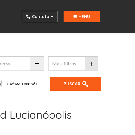
Contato
MENU
+
BUSCAR
d Lucianópolis