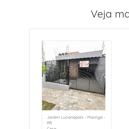
Veja ma
Jardim Lucianópolis - Maringá -
PR