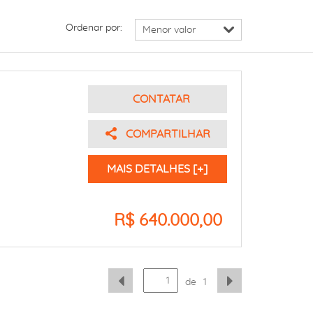
Ordenar por:
CONTATAR
COMPARTILHAR
MAIS DETALHES [+]
R$ 640.000,00
de
1