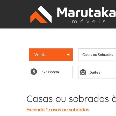
Venda
Casas ou Sobrados
Suítes
Casas ou sobrados à
Exibindo 1 casas ou sobrados