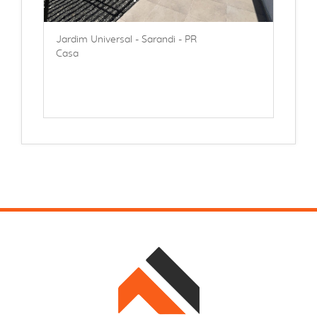
Jardim Universal - Sarandi - PR
Casa