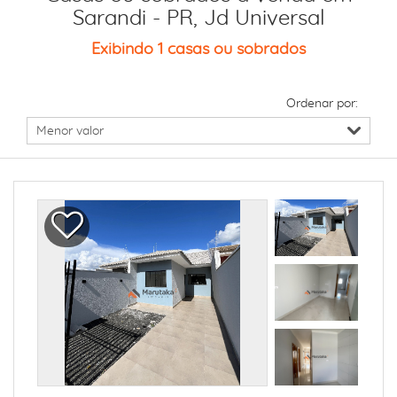
Sarandi - PR, Jd Universal
Exibindo 1 casas ou sobrados
Ordenar por: