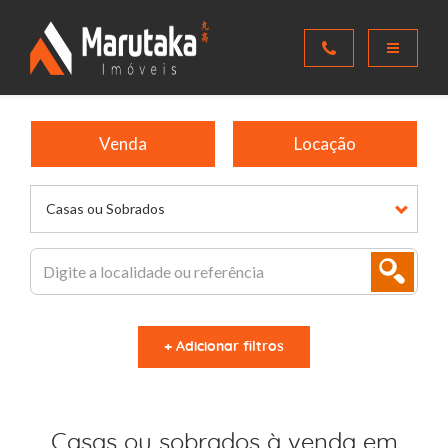
Venda
Locação
Casas ou Sobrados
+ Adicionar filtros
Casas ou sobrados à venda em