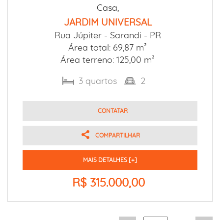
Casa,
JARDIM UNIVERSAL
Rua Júpiter -
Sarandi - PR
Área total: 69,87 m²
Área terreno: 125,00 m²
3
quartos
2
CONTATAR
COMPARTILHAR
MAIS DETALHES [+]
R$ 315.000,00