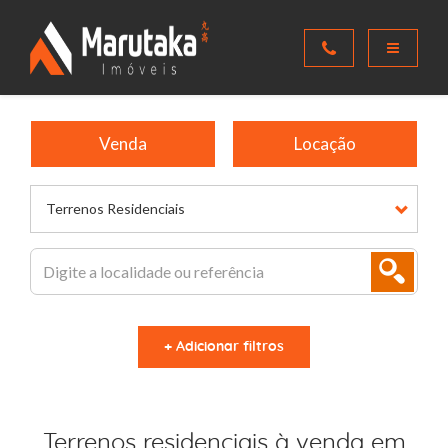
Venda
Locação
Terrenos Residenciais
+ Adicionar filtros
Terrenos residenciais à venda em