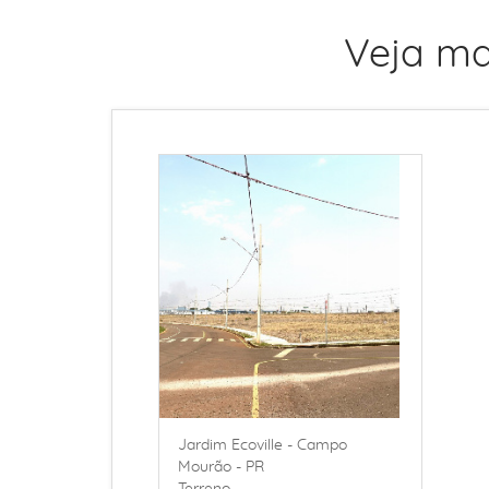
Veja ma
Jardim Ecoville - Campo
Mourão - PR