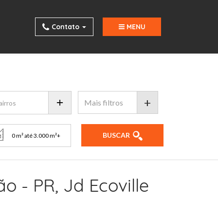
Contato
MENU
+
BUSCAR
 - PR, Jd Ecoville