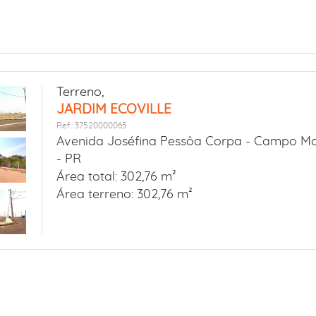
Terreno,
JARDIM ECOVILLE
Ref.: 37520000065
Avenida Joséfina Pessôa Corpa -
Campo Mo
- PR
Área total: 302,76 m²
Área terreno: 302,76 m²