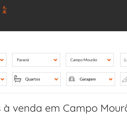
is
Paraná
Campo Mourão
Quartos
Garagem
is à venda em Campo Mourão