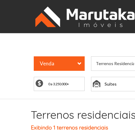
Venda
Terrenos Residencia
Suítes
Terrenos residencia
Exibindo 1 terrenos residenciais