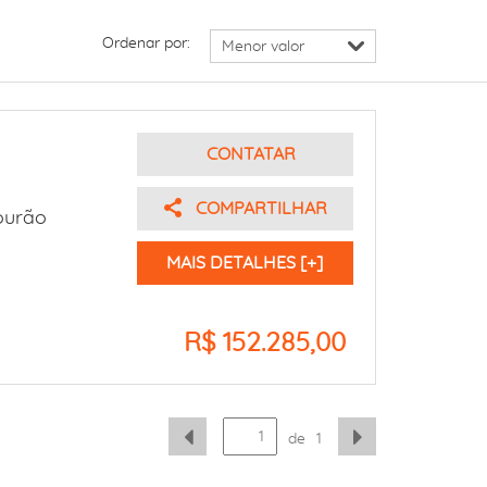
Ordenar por:
CONTATAR
COMPARTILHAR
urão
MAIS DETALHES [+]
R$ 152.285,00
de
1