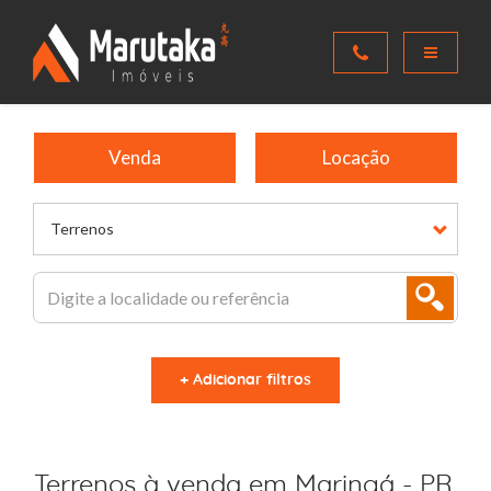
Venda
Locação
Terrenos
+ Adicionar filtros
Terrenos à venda em Maringá - PR,