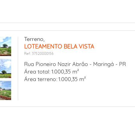
Terreno,
LOTEAMENTO BELA VISTA
Ref.: 37520000156
Rua Pioneiro Nazir Abrão -
Maringá - PR
Área total: 1.000,35 m²
Área terreno: 1.000,35 m²