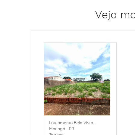
Veja ma
Loteamento Bela Vista -
Maringá - PR