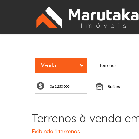
Venda
Terrenos
Suítes
Terrenos à venda em
Exibindo 1 terrenos