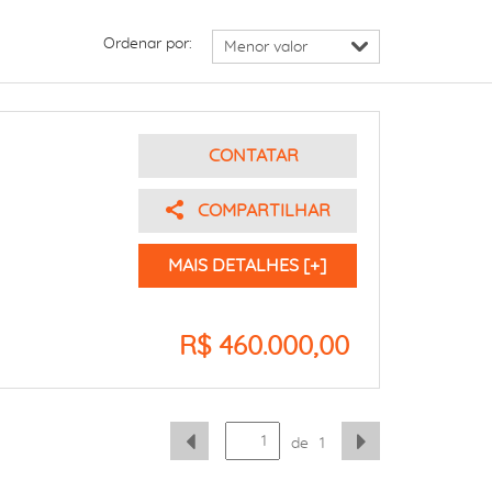
Ordenar por:
CONTATAR
COMPARTILHAR
MAIS DETALHES [+]
R$ 460.000,00
de
1