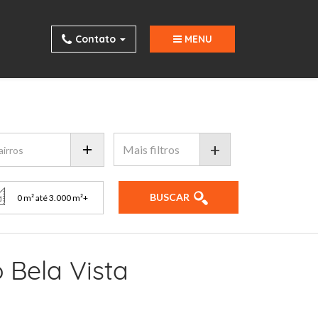
Contato
MENU
+
BUSCAR
 Bela Vista