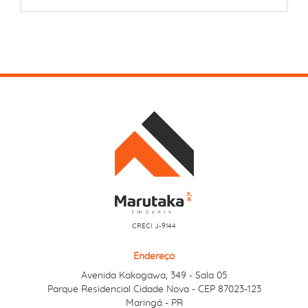
CRECI J-9144
Endereço
Avenida Kakogawa, 349
Sala 05
-
Parque Residencial Cidade Nova - CEP 87023-123
Maringá - PR