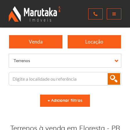
Venda
Locação
Terrenos
+ Adicionar filtros
Terrenos à venda em Floresta - PR