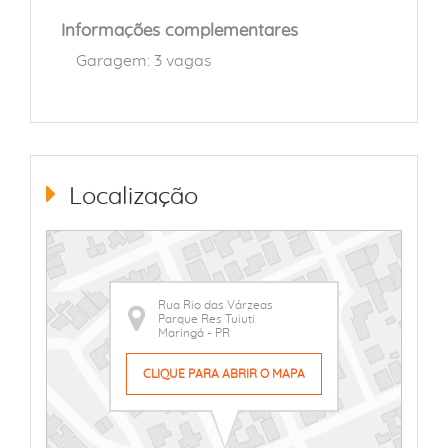
Informações complementares
Garagem: 3 vagas
Localização
Rua Rio das Várzeas
Parque Res Tuiuti
Maringá - PR
CLIQUE PARA ABRIR O MAPA