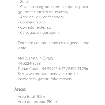
- Sala;
- Cozinha integrada com a copa, espaço
gourmet e jardim de inverno;
- Área de Serviço fechada;
- Banheiro social;
- Corredor externo;
- 03 vagas de garagem;
Entre em contato conosco e agende uma
visita!
MARUTAKA IMÓVEIS
44 3224-8398
Dener Couto- 44 99937-1417 CRECI 43.256
Site: www.marutakaimoveis.com.br
Instagram: @marutakaimóveis
Áreas:
Área total: 185 m²
Área do terreno: 150 m²