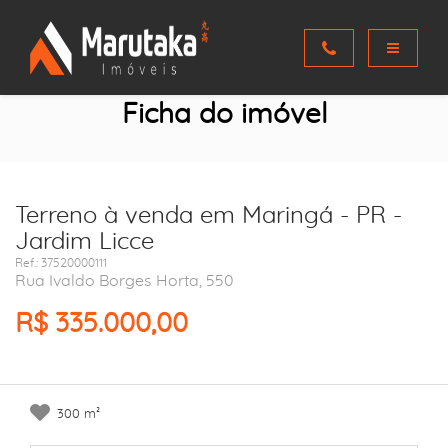
Ficha do imóvel
Terreno à venda em Maringá - PR -
Jardim Licce
Ref.: 37520000111
Rua Ivaldo Borges Horta, 550
R$ 335.000,00
300 m²