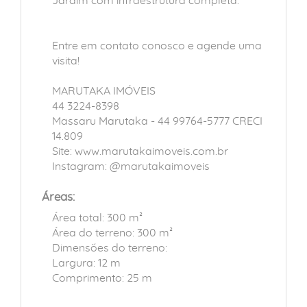
Jardim com infraestrutura completa.
Entre em contato conosco e agende uma
visita!
MARUTAKA IMÓVEIS
44 3224-8398
Massaru Marutaka - 44 99764-5777 CRECI
14.809
Site: www.marutakaimoveis.com.br
Instagram: @marutakaimoveis
Áreas:
Área total: 300 m²
Área do terreno: 300 m²
Dimensões do terreno:
Largura: 12 m
Comprimento: 25 m