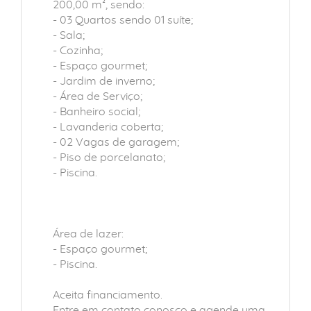
200,00 m², sendo:
- 03 Quartos sendo 01 suíte;
- Sala;
- Cozinha;
- Espaço gourmet;
- Jardim de inverno;
- Área de Serviço;
- Banheiro social;
- Lavanderia coberta;
- 02 Vagas de garagem;
- Piso de porcelanato;
- Piscina.
Área de lazer:
- Espaço gourmet;
- Piscina.
Aceita financiamento.
Entre em contato conosco e agende uma