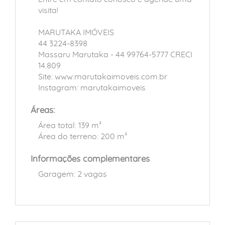
visita!
MARUTAKA IMÓVEIS
44 3224-8398
Massaru Marutaka - 44 99764-5777 CRECI
14.809
Site: www.marutakaimoveis.com.br
Instagram: marutakaimoveis
Áreas:
Área total: 139 m²
Área do terreno: 200 m²
Informações complementares
Garagem: 2 vagas