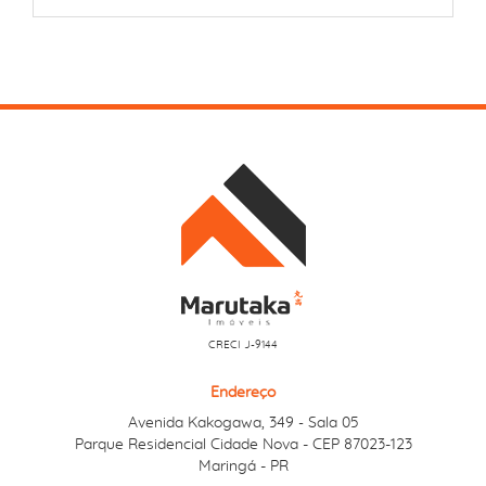
CRECI J-9144
Endereço
Avenida Kakogawa, 349
Sala 05
-
Parque Residencial Cidade Nova - CEP 87023-123
Maringá - PR