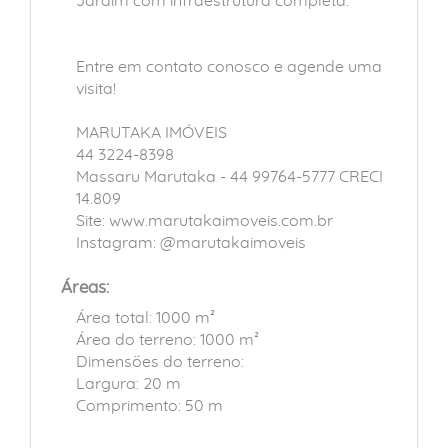
Jardim com infraestrutura completa.
Entre em contato conosco e agende uma
visita!
MARUTAKA IMÓVEIS
44 3224-8398
Massaru Marutaka - 44 99764-5777 CRECI
14.809
Site: www.marutakaimoveis.com.br
Instagram: @marutakaimoveis
Áreas:
Área total: 1000 m²
Área do terreno: 1000 m²
Dimensões do terreno:
Largura: 20 m
Comprimento: 50 m