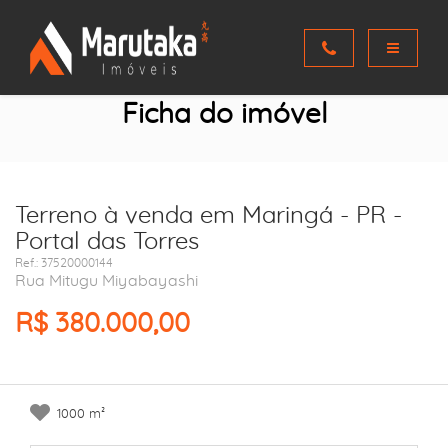
Ficha do imóvel
Terreno à venda em Maringá - PR -
Portal das Torres
Ref.: 37520000144
Rua Mitugu Miyabayashi
R$ 380.000,00
1000 m²