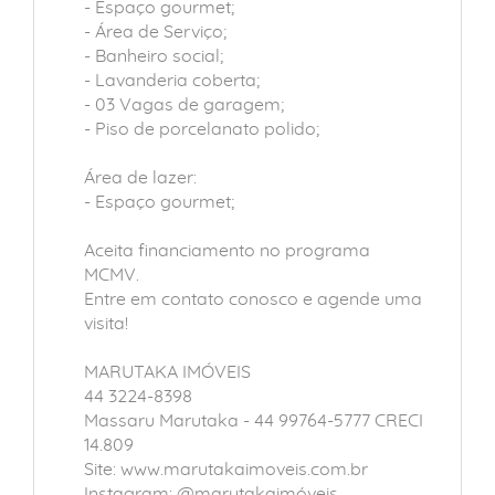
- Espaço gourmet;
- Área de Serviço;
- Banheiro social;
- Lavanderia coberta;
- 03 Vagas de garagem;
- Piso de porcelanato polido;
Área de lazer:
- Espaço gourmet;
Aceita financiamento no programa
MCMV.
Entre em contato conosco e agende uma
visita!
MARUTAKA IMÓVEIS
44 3224-8398
Massaru Marutaka - 44 99764-5777 CRECI
14.809
Site: www.marutakaimoveis.com.br
Instagram: @marutakaimóveis