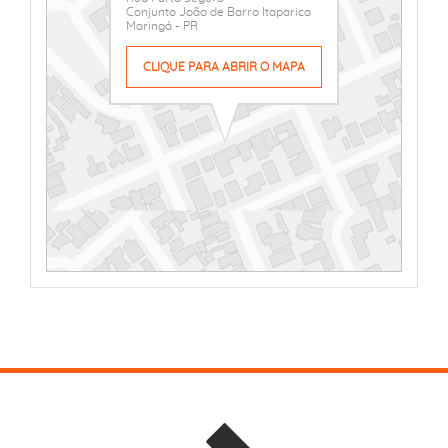
Conjunto João de Barro Itaparica
Maringá - PR
CLIQUE PARA ABRIR O MAPA