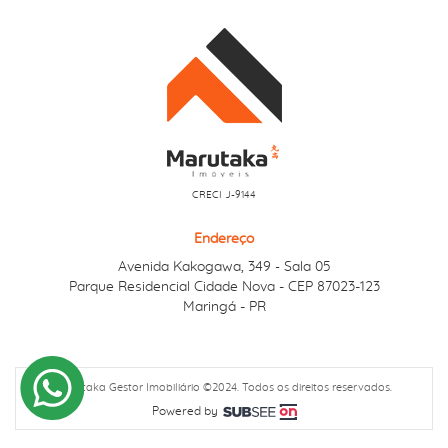
CRECI J-9144
Endereço
Avenida Kakogawa, 349
Sala 05
-
Parque Residencial Cidade Nova - CEP 87023-123
Maringá - PR
Marutaka Gestor Imobiliário ©2024. Todos os direitos reservados.
Powered by