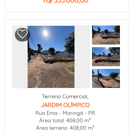
R$ 335.000,00
Terreno Comercial,
JARDIM OLÍMPICO
Rua Ema -
Maringá - PR
Área total: 408,00 m²
Área terreno: 408,00 m²