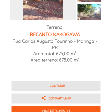
Terreno,
RECANTO KAKOGAWA
Rua Carlos Augusto Tourinho -
Maringá -
PR
Área total: 675,00 m²
Área terreno: 675,00 m²
CONTATAR
COMPARTILHAR
MAIS DETALHES [+]