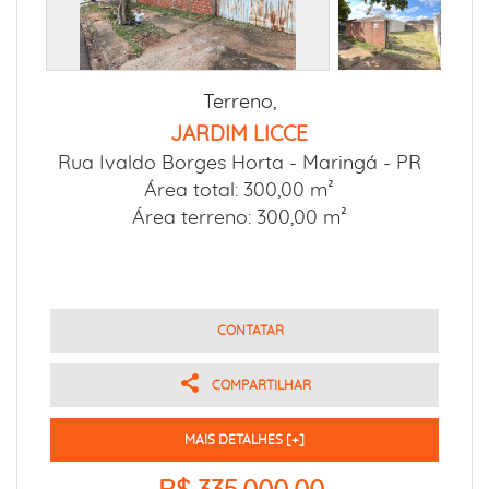
Terreno,
JARDIM LICCE
Rua Ivaldo Borges Horta -
Maringá - PR
Área total: 300,00 m²
Área terreno: 300,00 m²
CONTATAR
COMPARTILHAR
MAIS DETALHES [+]