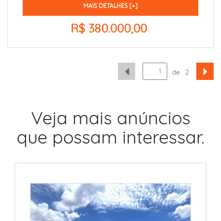
MAIS DETALHES [+]
R$ 380.000,00
de
2
Veja mais anúncios
que possam interessar.