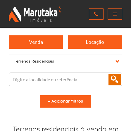
Venda
Locação
Terrenos Residenciais
+ Adicionar filtros
Terrenos residenciais à venda em