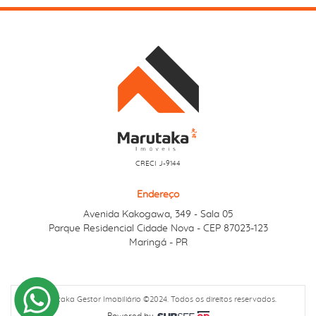
CRECI J-9144
Endereço
Avenida Kakogawa, 349
Sala 05
-
Parque Residencial Cidade Nova - CEP 87023-123
Maringá - PR
Marutaka Gestor Imobiliário ©2024. Todos os direitos reservados.