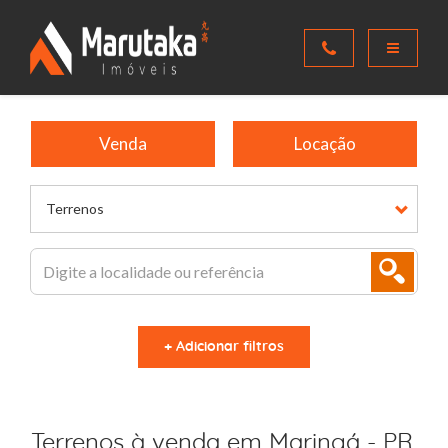
Venda
Locação
Terrenos
+ Adicionar filtros
Terrenos à venda em Maringá - PR,